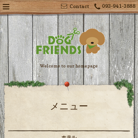
093-941-3888
Contact
Welcome to our homepage
メニュー
ホテル