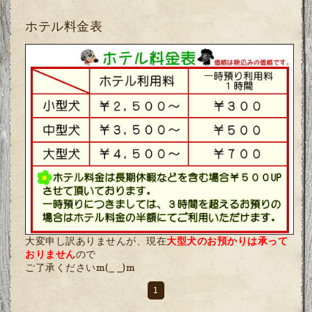
ホテル料金表
大変申し訳ありませんが、現在
大型犬のお預かりは承って
おりません
ので
ご了承くださいm(_ _)m
1