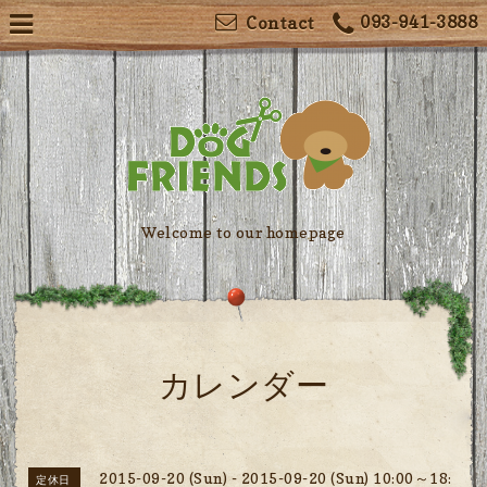
093-941-3888
Contact
Welcome to our homepage
カレンダー
2015-09-20 (Sun) - 2015-09-20 (Sun) 10:00～18:
定休日