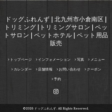
ドッグふれんず | 北九州市小倉南区 |
トリミング |トリミングサロン | ペッ
トサロン | ペットホテル | ペット用品
販売
トップページ
インフォメーション
写真
メニュー
カレンダー
店舗情報
お問い合わせ
クーポン
予約
©2026
ドッグふれんず
. All Rights Reserved.