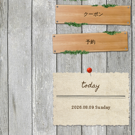
クーポン
予約
today
2026.08.09 Sunday