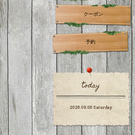
クーポン
予約
today
2026.08.08 Saturday