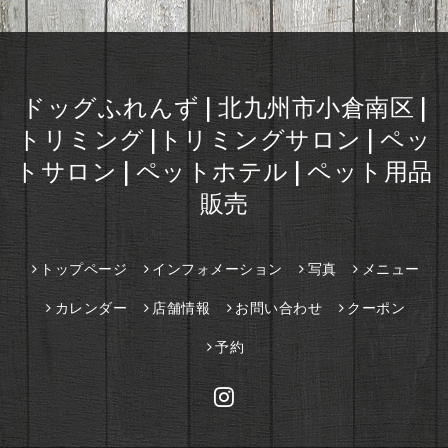
ドッグふれんず | 北九州市小倉南区 |
トリミング |トリミングサロン | ペッ
トサロン | ペットホテル | ペット用品
販売
トップページ
インフォメーション
写真
メニュー
カレンダー
店舗情報
お問い合わせ
クーポン
予約