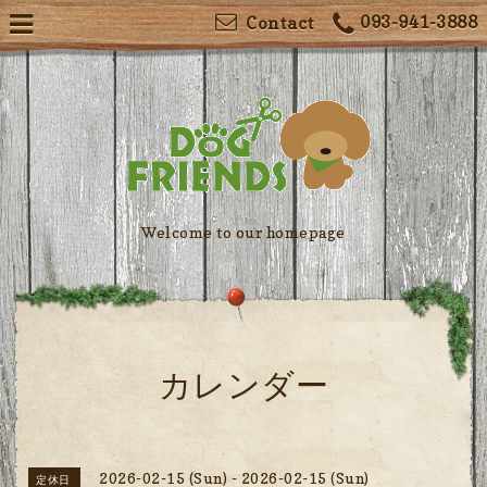
093-941-3888
Contact
Welcome to our homepage
カレンダー
2026-02-15 (Sun) - 2026-02-15 (Sun)
定休日