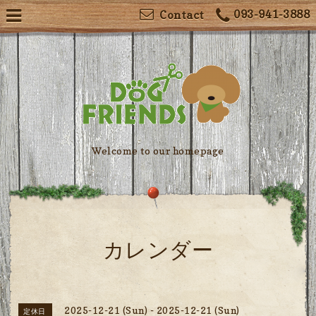
093-941-3888
Contact
Welcome to our homepage
カレンダー
2025-12-21 (Sun) - 2025-12-21 (Sun)
定休日