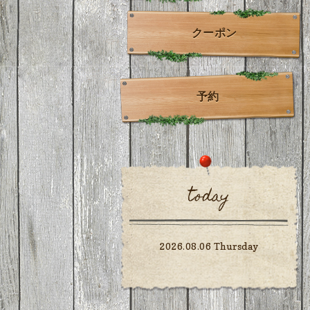
クーポン
予約
today
2026.08.06 Thursday