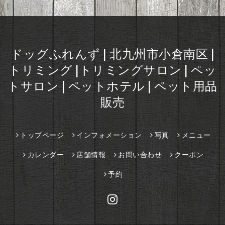
ドッグふれんず | 北九州市小倉南区 |
トリミング |トリミングサロン | ペッ
トサロン | ペットホテル | ペット用品
販売
トップページ
インフォメーション
写真
メニュー
カレンダー
店舗情報
お問い合わせ
クーポン
予約