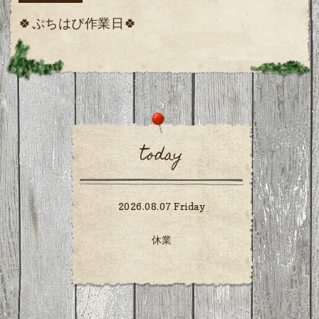
🍀ぷちはぴ作業日🍀
today
2026.08.07 Friday
休業