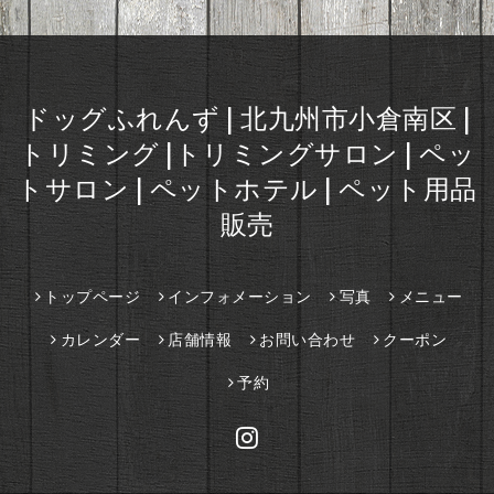
ドッグふれんず | 北九州市小倉南区 |
トリミング |トリミングサロン | ペッ
トサロン | ペットホテル | ペット用品
販売
トップページ
インフォメーション
写真
メニュー
カレンダー
店舗情報
お問い合わせ
クーポン
予約