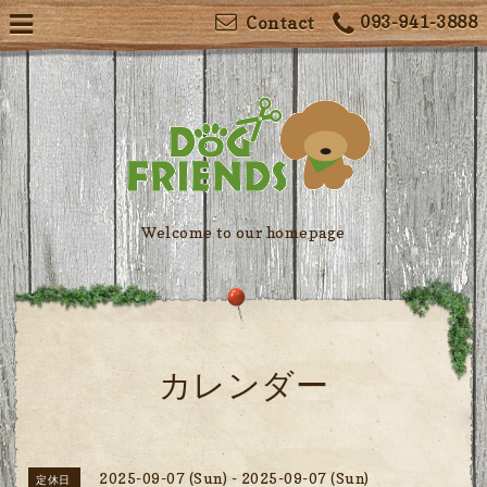
093-941-3888
Contact
Welcome to our homepage
カレンダー
2025-09-07 (Sun) - 2025-09-07 (Sun)
定休日