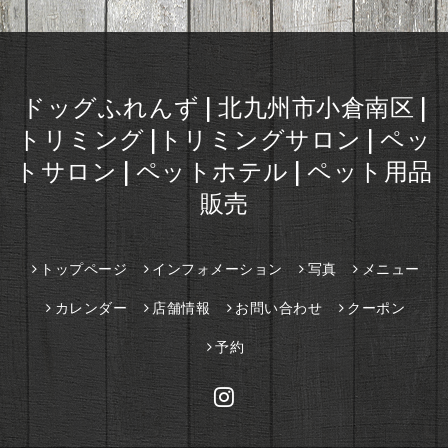
ドッグふれんず | 北九州市小倉南区 |
トリミング |トリミングサロン | ペッ
トサロン | ペットホテル | ペット用品
販売
トップページ
インフォメーション
写真
メニュー
カレンダー
店舗情報
お問い合わせ
クーポン
予約