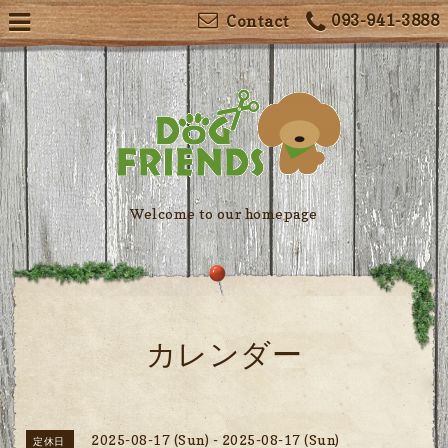
093-941-3888
Contact
Welcome to our homepage
カレンダー
2025-08-17 (Sun) - 2025-08-17 (Sun)
定休日