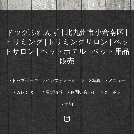
ドッグふれんず | 北九州市小倉南区 |
トリミング |トリミングサロン | ペッ
トサロン | ペットホテル | ペット用品
販売
トップページ
インフォメーション
写真
メニュー
カレンダー
店舗情報
お問い合わせ
クーポン
予約