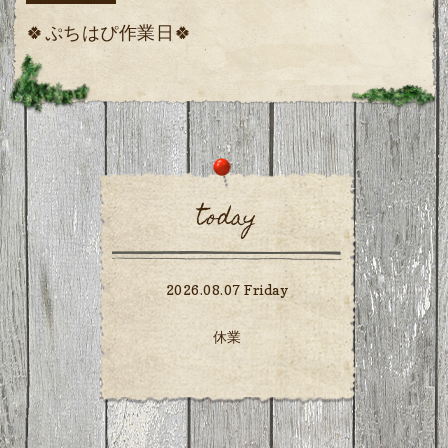
🍀ぷちはぴ作業日🍀
today
2026.08.07 Friday
休業