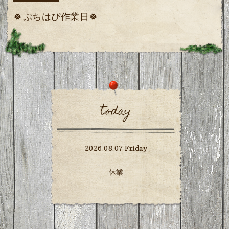
🍀ぷちはぴ作業日🍀
today
2026.08.07 Friday
休業