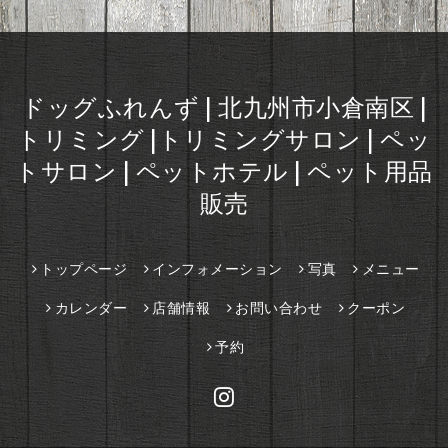
ドッグふれんず | 北九州市小倉南区 |
トリミング |トリミングサロン | ペッ
トサロン | ペットホテル | ペット用品
販売
トップページ
インフォメーション
写真
メニュー
カレンダー
店舗情報
お問い合わせ
クーポン
予約