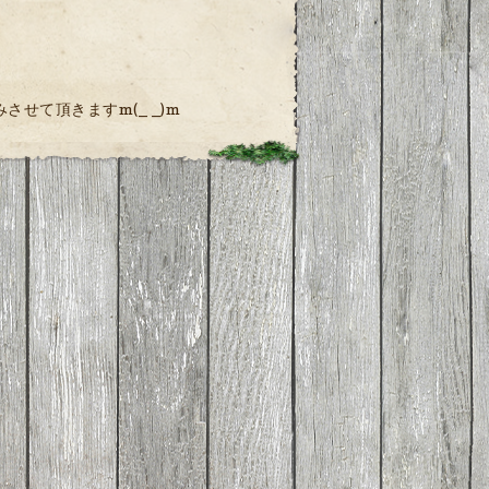
せて頂きますm(_ _)m