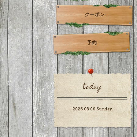
クーポン
予約
today
2026.08.09 Sunday