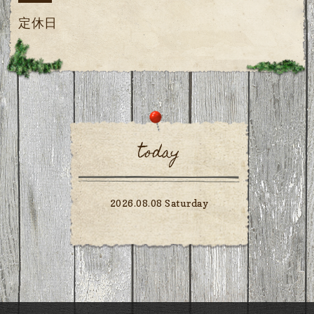
定休日
today
2026.08.08 Saturday