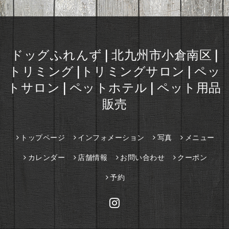
ドッグふれんず | 北九州市小倉南区 |
トリミング |トリミングサロン | ペッ
トサロン | ペットホテル | ペット用品
販売
トップページ
インフォメーション
写真
メニュー
カレンダー
店舗情報
お問い合わせ
クーポン
予約