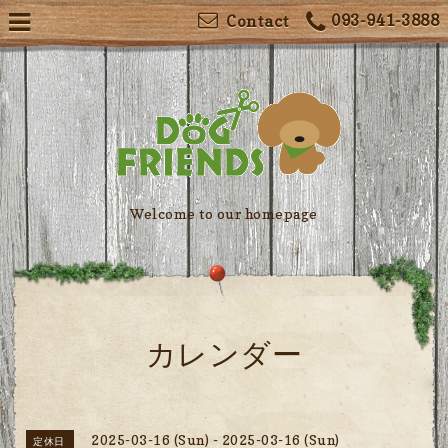
093-941-3888
Contact
Welcome to our homepage
カレンダー
2025-03-16 (Sun) - 2025-03-16 (Sun)
定休日