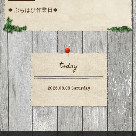
🍀ぷちはぴ作業日🍀
today
2026.08.08 Saturday