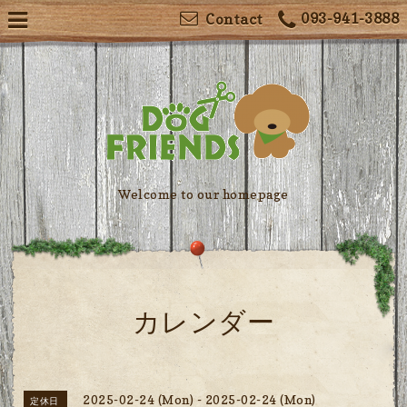
093-941-3888
Contact
Welcome to our homepage
カレンダー
2025-02-24 (Mon) - 2025-02-24 (Mon)
定休日