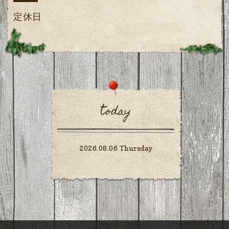
定休日
today
2026.08.06 Thursday