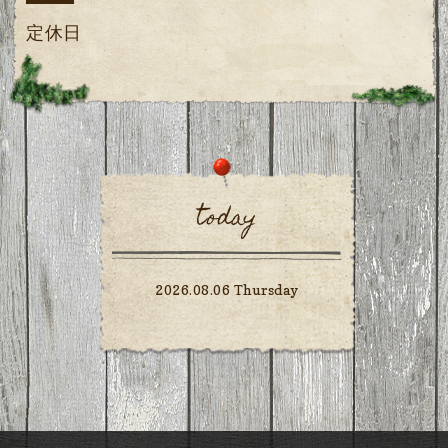
定休日
today
2026.08.06 Thursday