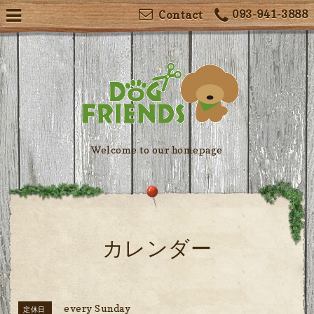
093-941-3888
Contact
Welcome to our homepage
カレンダー
every Sunday
定休日