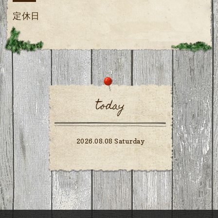
定休日
today
2026.08.08 Saturday