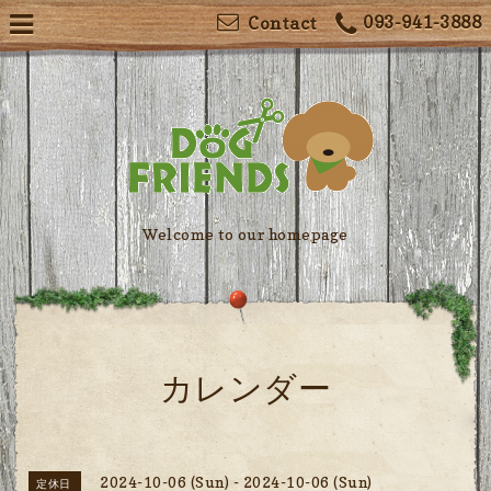
093-941-3888
Contact
Welcome to our homepage
カレンダー
2024-10-06 (Sun) - 2024-10-06 (Sun)
定休日