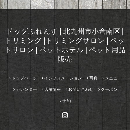
ドッグふれんず | 北九州市小倉南区 |
トリミング |トリミングサロン | ペッ
トサロン | ペットホテル | ペット用品
販売
トップページ
インフォメーション
写真
メニュー
カレンダー
店舗情報
お問い合わせ
クーポン
予約