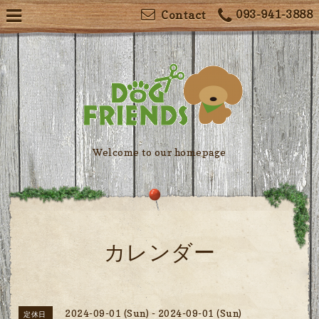
093-941-3888
Contact
Welcome to our homepage
カレンダー
2024-09-01 (Sun) - 2024-09-01 (Sun)
定休日