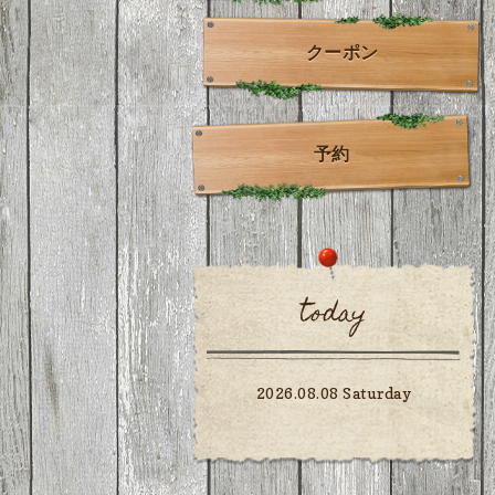
クーポン
予約
today
2026.08.08 Saturday