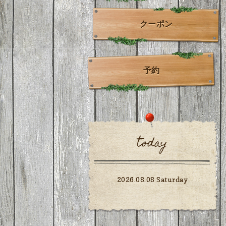
クーポン
予約
today
2026.08.08 Saturday