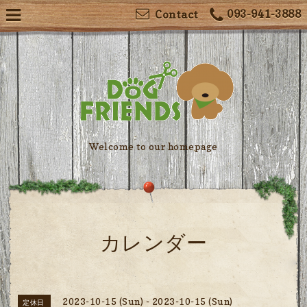
093-941-3888
Contact
Welcome to our homepage
カレンダー
2023-10-15 (Sun) - 2023-10-15 (Sun)
定休日