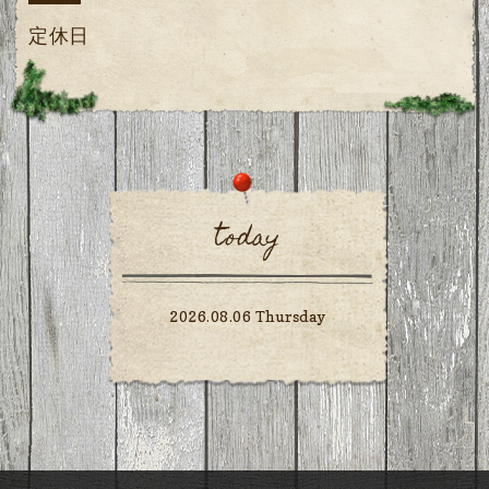
定休日
today
2026.08.06 Thursday