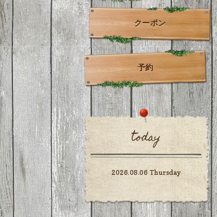
クーポン
予約
today
2026.08.06 Thursday