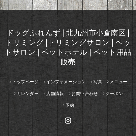
ドッグふれんず | 北九州市小倉南区 |
トリミング |トリミングサロン | ペッ
トサロン | ペットホテル | ペット用品
販売
トップページ
インフォメーション
写真
メニュー
カレンダー
店舗情報
お問い合わせ
クーポン
予約