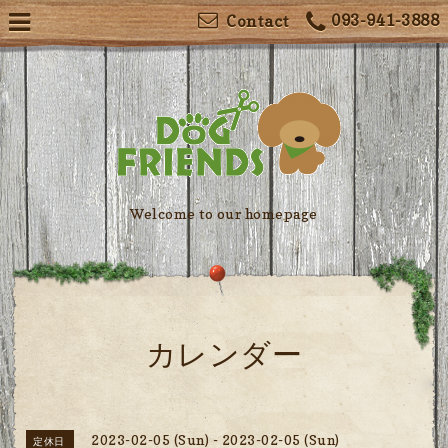
093-941-3888
Contact
Welcome to our homepage
カレンダー
2023-02-05 (Sun) - 2023-02-05 (Sun)
定休日