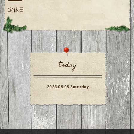
定休日
today
2026.08.08 Saturday