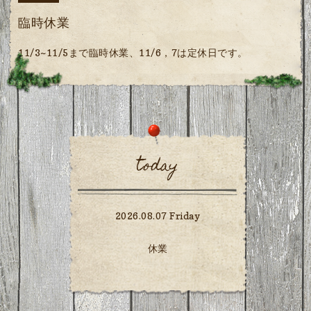
臨時休業
11/3~11/5まで臨時休業、11/6，7は定休日です。
today
2026.08.07 Friday
休業