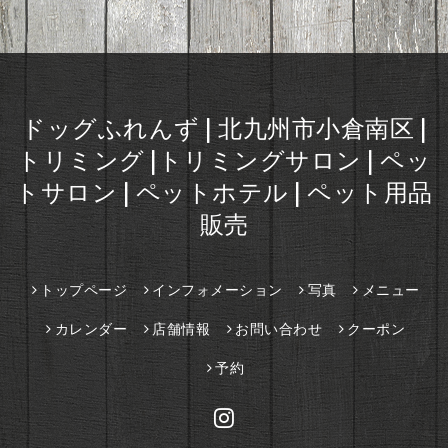
ドッグふれんず | 北九州市小倉南区 |
トリミング |トリミングサロン | ペッ
トサロン | ペットホテル | ペット用品
販売
トップページ
インフォメーション
写真
メニュー
カレンダー
店舗情報
お問い合わせ
クーポン
予約