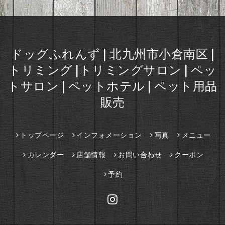
ドッグふれんず | 北九州市小倉南区 |
トリミング |トリミングサロン | ペッ
トサロン | ペットホテル | ペット用品
販売
トップページ
インフォメーション
写真
メニュー
カレンダー
店舗情報
お問い合わせ
クーポン
予約