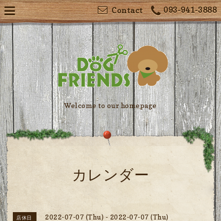
093-941-3888
Contact
Welcome to our homepage
カレンダー
2022-07-07 (Thu) - 2022-07-07 (Thu)
店休日