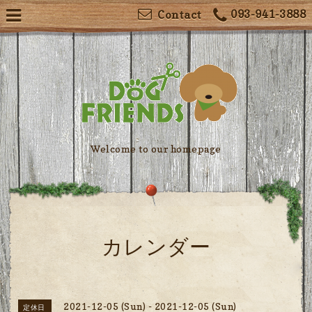
093-941-3888
Contact
Welcome to our homepage
カレンダー
2021-12-05 (Sun) - 2021-12-05 (Sun)
定休日