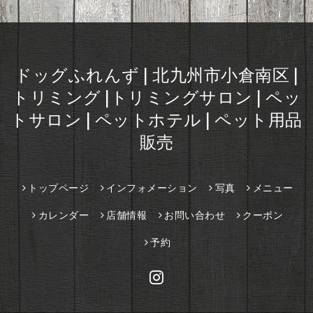
ドッグふれんず | 北九州市小倉南区 |
トリミング |トリミングサロン | ペッ
トサロン | ペットホテル | ペット用品
販売
トップページ
インフォメーション
写真
メニュー
カレンダー
店舗情報
お問い合わせ
クーポン
予約