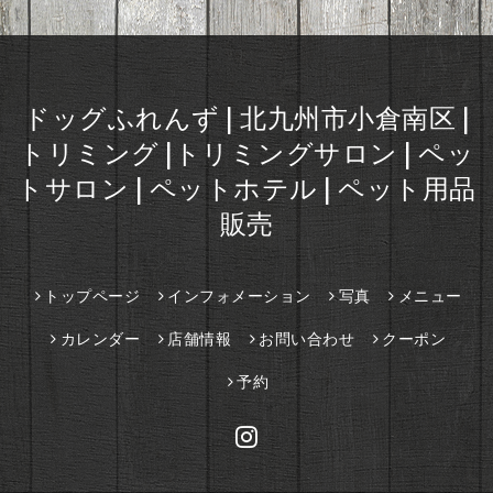
ドッグふれんず | 北九州市小倉南区 |
トリミング |トリミングサロン | ペッ
トサロン | ペットホテル | ペット用品
販売
トップページ
インフォメーション
写真
メニュー
カレンダー
店舗情報
お問い合わせ
クーポン
予約