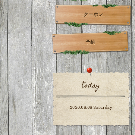
クーポン
予約
today
2026.08.08 Saturday