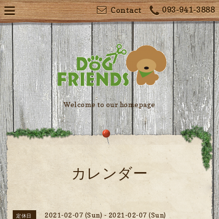
093-941-3888
Contact
Welcome to our homepage
カレンダー
2021-02-07 (Sun) - 2021-02-07 (Sun)
定休日