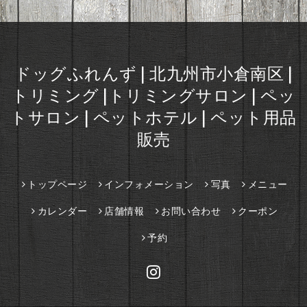
ドッグふれんず | 北九州市小倉南区 |
トリミング |トリミングサロン | ペッ
トサロン | ペットホテル | ペット用品
販売
トップページ
インフォメーション
写真
メニュー
カレンダー
店舗情報
お問い合わせ
クーポン
予約