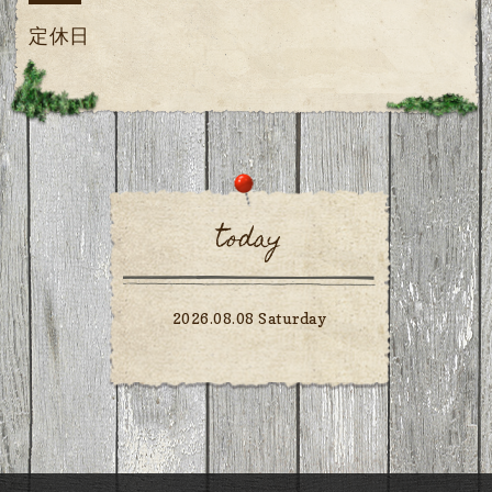
定休日
today
2026.08.08 Saturday