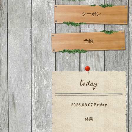
クーポン
予約
today
2026.08.07 Friday
休業