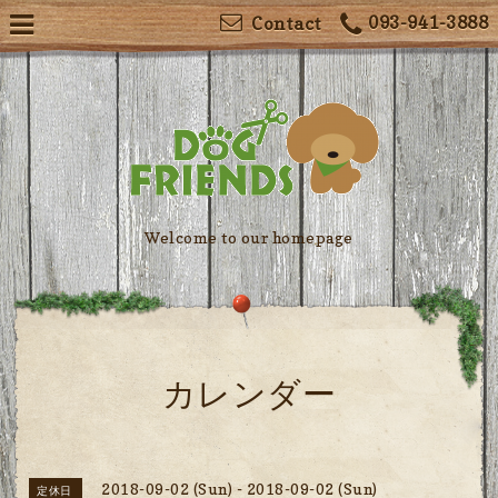
093-941-3888
Contact
Welcome to our homepage
カレンダー
2018-09-02 (Sun) - 2018-09-02 (Sun)
定休日