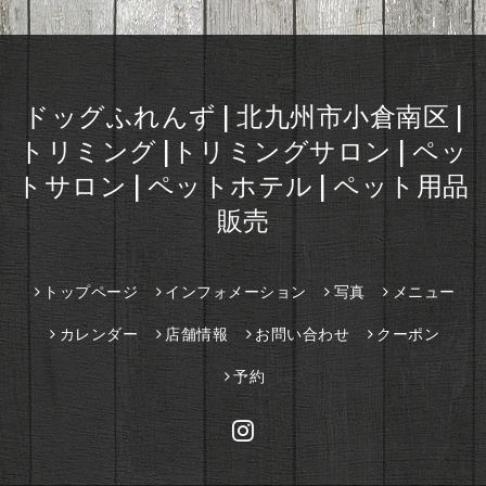
ドッグふれんず | 北九州市小倉南区 |
トリミング |トリミングサロン | ペッ
トサロン | ペットホテル | ペット用品
販売
トップページ
インフォメーション
写真
メニュー
カレンダー
店舗情報
お問い合わせ
クーポン
予約