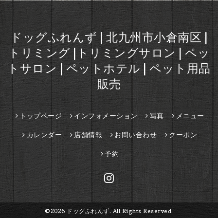
ドッグふれんず | 北九州市小倉南区 |
トリミング |トリミングサロン | ペッ
トサロン | ペットホテル | ペット用品
販売
トップページ
インフォメーション
写真
メニュー
カレンダー
店舗情報
お問い合わせ
クーポン
予約
©2026
ドッグふれんず
. All Rights Reserved.