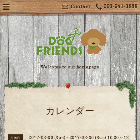
093-941-3888
Contact
Welcome to our homepage
カレンダー
2017-08-06 (Sun) - 2017-08-06 (Sun) 10:00～18:
定休日