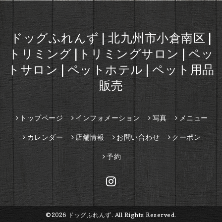
ドッグふれんず | 北九州市小倉南区 |
トリミング |トリミングサロン | ペッ
トサロン | ペットホテル | ペット用品
販売
トップページ
インフォメーション
写真
メニュー
カレンダー
店舗情報
お問い合わせ
クーポン
予約
©2026
ドッグふれんず
. All Rights Reserved.