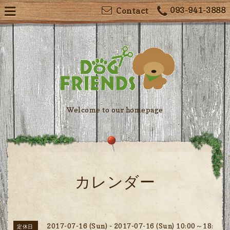
093-941-3888
Contact
Welcome to our homepage
カレンダー
2017-07-16 (Sun) - 2017-07-16 (Sun) 10:00～18:
定休日