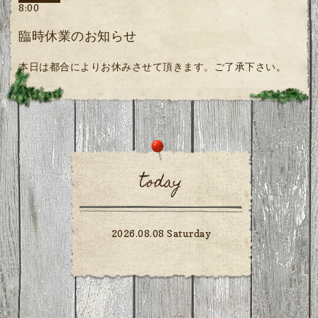
8:00
臨時休業のお知らせ
本日は都合によりお休みさせて頂きます。ご了承下さい。
today
2026.08.08 Saturday