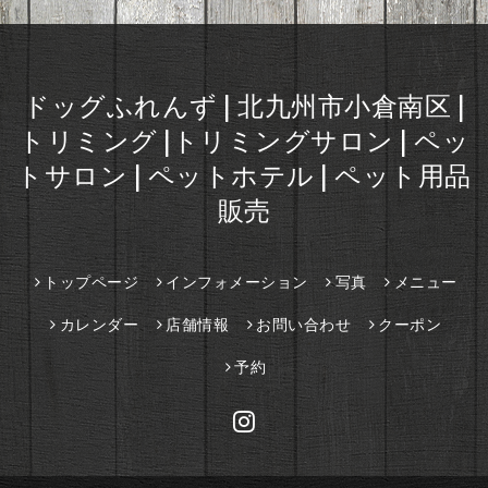
ドッグふれんず | 北九州市小倉南区 |
トリミング |トリミングサロン | ペッ
トサロン | ペットホテル | ペット用品
販売
トップページ
インフォメーション
写真
メニュー
カレンダー
店舗情報
お問い合わせ
クーポン
予約