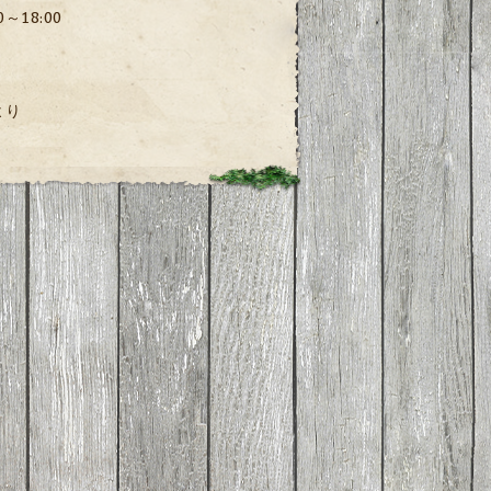
00～18:00
より