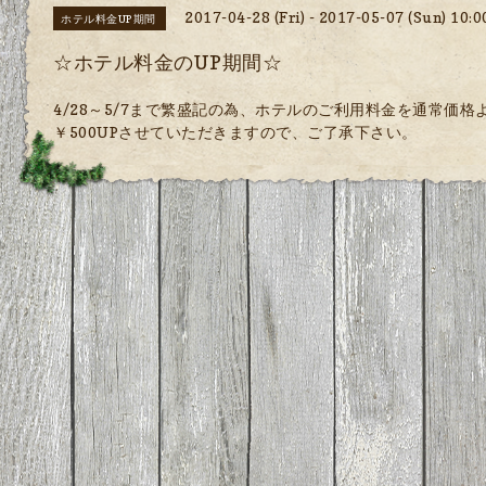
2017-04-28 (Fri) - 2017-05-07 (Sun) 10:
ホテル料金UP期間
☆ホテル料金のUP期間☆
4/28～5/7まで繁盛記の為、ホテルのご利用料金を通常価格
￥500UPさせていただきますので、ご了承下さい。