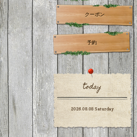
クーポン
予約
today
2026.08.08 Saturday