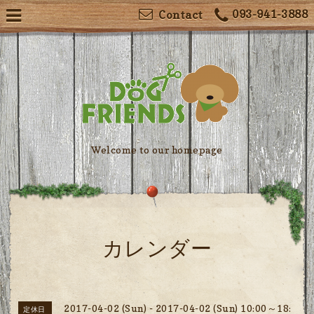
093-941-3888
Contact
Welcome to our homepage
カレンダー
2017-04-02 (Sun) - 2017-04-02 (Sun) 10:00～18:
定休日