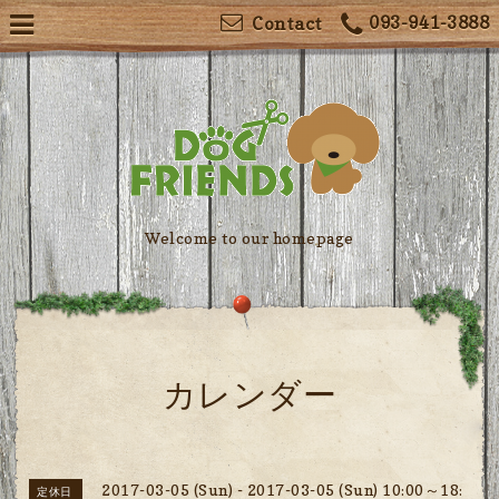
093-941-3888
Contact
Welcome to our homepage
カレンダー
2017-03-05 (Sun) - 2017-03-05 (Sun) 10:00～18:
定休日