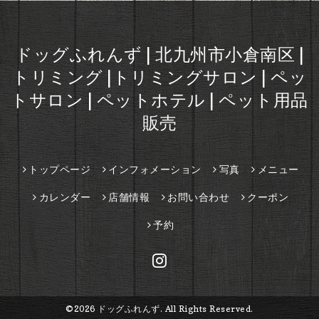
ドッグふれんず | 北九州市小倉南区 |
トリミング |トリミングサロン | ペッ
トサロン | ペットホテル | ペット用品
販売
トップページ
インフォメーション
写真
メニュー
カレンダー
店舗情報
お問い合わせ
クーポン
予約
©2026
ドッグふれんず
. All Rights Reserved.