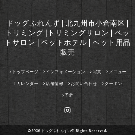
ドッグふれんず | 北九州市小倉南区 |
トリミング |トリミングサロン | ペッ
トサロン | ペットホテル | ペット用品
販売
トップページ
インフォメーション
写真
メニュー
カレンダー
店舗情報
お問い合わせ
クーポン
予約
©2026
ドッグふれんず
. All Rights Reserved.