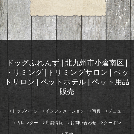
ドッグふれんず | 北九州市小倉南区 |
トリミング |トリミングサロン | ペッ
トサロン | ペットホテル | ペット用品
販売
トップページ
インフォメーション
写真
メニュー
カレンダー
店舗情報
お問い合わせ
クーポン