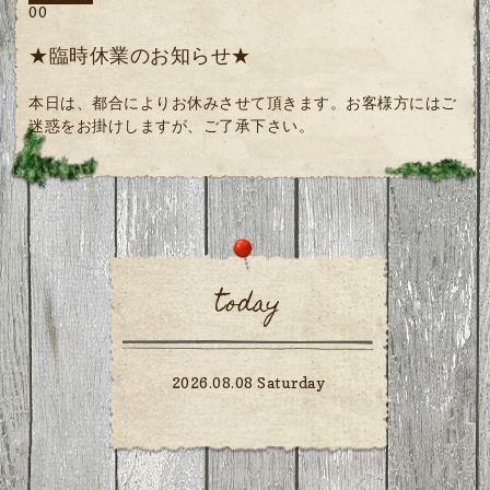
00
★臨時休業のお知らせ★
本日は、都合によりお休みさせて頂きます。お客様方にはご
迷惑をお掛けしますが、ご了承下さい。
today
2026.08.08 Saturday