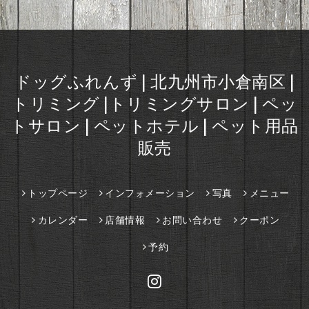
ドッグふれんず | 北九州市小倉南区 |
トリミング |トリミングサロン | ペッ
トサロン | ペットホテル | ペット用品
販売
トップページ
インフォメーション
写真
メニュー
カレンダー
店舗情報
お問い合わせ
クーポン
予約