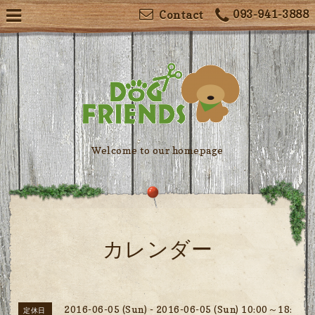
093-941-3888
Contact
Welcome to our homepage
カレンダー
2016-06-05 (Sun) - 2016-06-05 (Sun) 10:00～18:
定休日