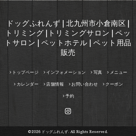
ドッグふれんず | 北九州市小倉南区 |
トリミング |トリミングサロン | ペッ
トサロン | ペットホテル | ペット用品
販売
トップページ
インフォメーション
写真
メニュー
カレンダー
店舗情報
お問い合わせ
クーポン
予約
©2026
ドッグふれんず
. All Rights Reserved.