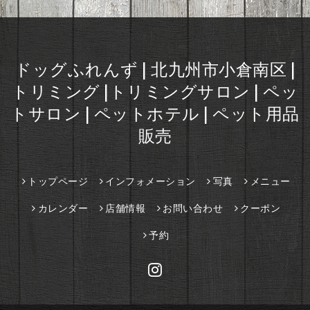
ドッグふれんず | 北九州市小倉南区 |
トリミング |トリミングサロン | ペッ
トサロン | ペットホテル | ペット用品
販売
トップページ
インフォメーション
写真
メニュー
カレンダー
店舗情報
お問い合わせ
クーポン
予約