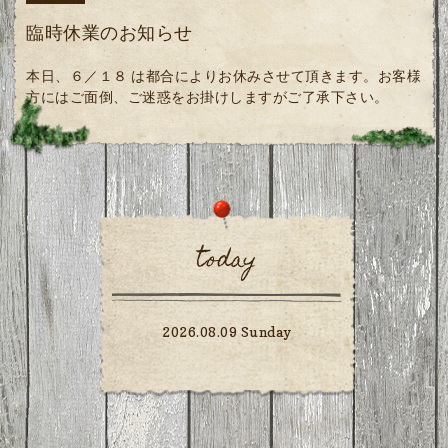
臨時休業のお知らせ
本日、６／１８ は都合によりお休みさせて頂きます。お客様
方にはご面倒、ご迷惑をお掛けしますがご了承下さい。
today
2026.08.09 Sunday